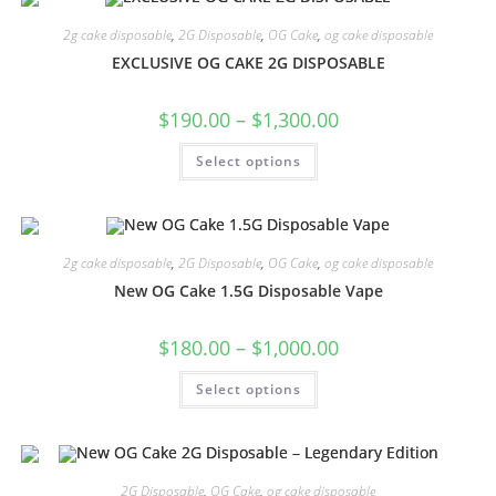
2g cake disposable
,
2G Disposable
,
OG Cake
,
og cake disposable
EXCLUSIVE OG CAKE 2G DISPOSABLE
$
190.00
–
$
1,300.00
Select options
2g cake disposable
,
2G Disposable
,
OG Cake
,
og cake disposable
New OG Cake 1.5G Disposable Vape
$
180.00
–
$
1,000.00
Select options
2G Disposable
,
OG Cake
,
og cake disposable