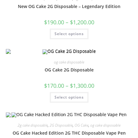
New OG Cake 2G Disposable – Legendary Edition
$
190.00
–
$
1,200.00
Select options
og cake disposable
OG Cake 2G Disposable
$
170.00
–
$
1,300.00
Select options
2g cake disposable
,
2G Disposable
,
OG Cake
,
og cake disposable
OG Cake Hacked Edition 2G THC Disposable Vape Pen