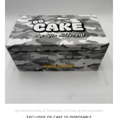
2g cake disposable
,
2G Disposable
,
OG Cake
,
og cake disposable
EXCLUSIVE OG CAKE 2G DISPOSABLE