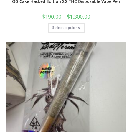
OG Cake Hacked Edition 2G THC Disposable Vape Pen
$
190.00
–
$
1,300.00
Select options