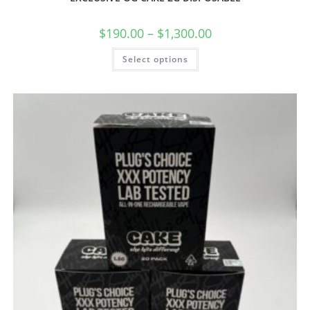
$
190.00
–
$
1,300.00
Select options